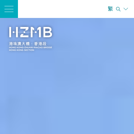
繁
A
简
ENG
A
A